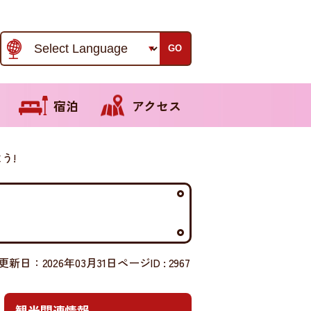
GO
宿泊
アクセス
う!
更新日：2026年03月31日
ページID :
2967
観光関連情報