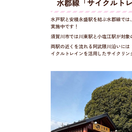
水郡線「サイクルト
水戸駅と安積永盛駅を結ぶ水郡線では
実施中です！
須賀川市では川東駅と小塩江駅が対象
両駅の近くを流れる阿武隈川沿いには
イクルトレインを活用したサイクリン