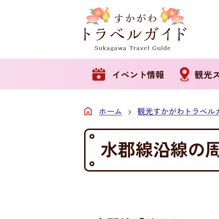
イベント情報
観光
ホーム
観光すかがわトラベル
水郡線沿線の周