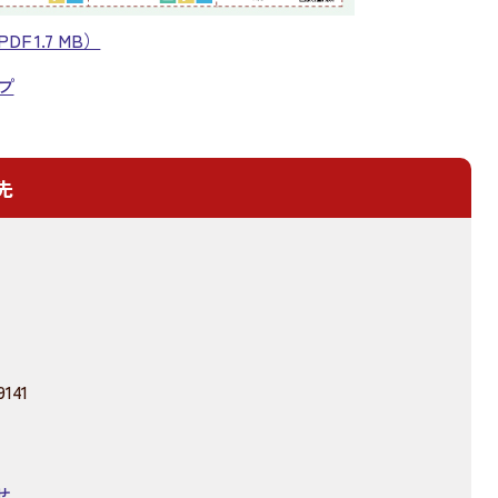
 1.7 MB）
プ
先
141
せ