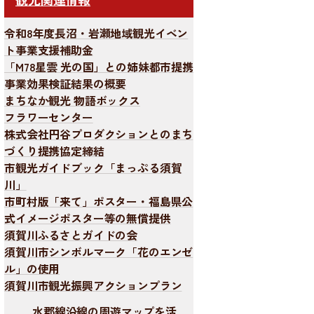
令和8年度長沼・岩瀬地域観光イベン
ト事業支援補助金
「M78星雲 光の国」との姉妹都市提携
事業効果検証結果の概要
まちなか観光 物語ボックス
フラワーセンター
株式会社円谷プロダクションとのまち
づくり提携協定締結
市観光ガイドブック「まっぷる須賀
川」
市町村版「来て」ポスター・福島県公
式イメージポスター等の無償提供
須賀川ふるさとガイドの会
須賀川市シンボルマーク「花のエンゼ
ル」の使用
須賀川市観光振興アクションプラン
水郡線沿線の周遊マップを活