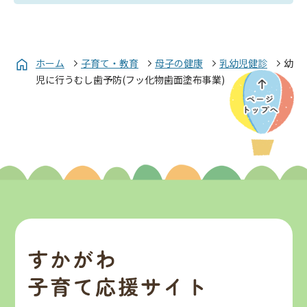
ホーム
子育て・教育
母子の健康
乳幼児健診
幼
児に行うむし歯予防(フッ化物歯面塗布事業)