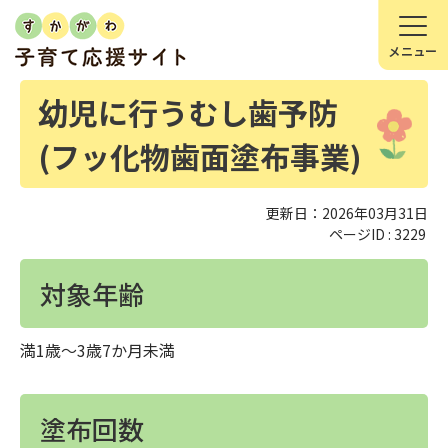
幼児に行うむし歯予防
(フッ化物歯面塗布事業)
更新日：2026年03月31日
ページID :
3229
対象年齢
満1歳～3歳7か月未満
塗布回数