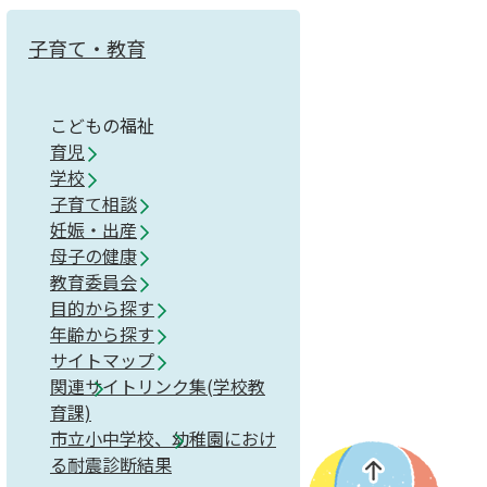
子育て・教育
こどもの福祉
育児
学校
子育て相談
妊娠・出産
母子の健康
教育委員会
目的から探す
年齢から探す
サイトマップ
関連サイトリンク集(学校教
育課)
市立小中学校、幼稚園におけ
る耐震診断結果