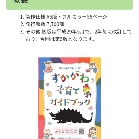
製作仕様 A5版・フルカラー56ページ
発行部数 7,700部
その他 初版は平成29年5月で、2年毎に改訂して
おり、今回は第5版となります。