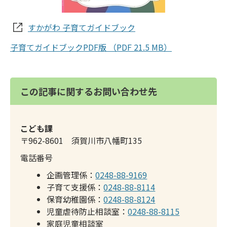
すかがわ 子育てガイドブック
子育てガイドブックPDF版 （PDF 21.5 MB）
この記事に関するお問い合わせ先
こども課
〒962-8601 須賀川市八幡町135
電話番号
企画管理係：
0248-88-9169
子育て支援係：
0248-88-8114
保育幼稚園係：
0248-88-8124
児童虐待防止相談室：
0248-88-8115
家庭児童相談室