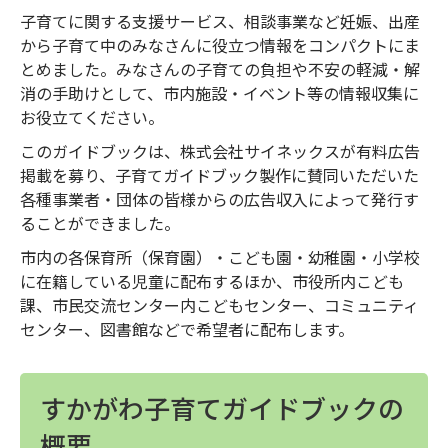
子育てに関する支援サービス、相談事業など妊娠、出産
から子育て中のみなさんに役立つ情報をコンパクトにま
とめました。みなさんの子育ての負担や不安の軽減・解
消の手助けとして、市内施設・イベント等の情報収集に
お役立てください。
このガイドブックは、株式会社サイネックスが有料広告
掲載を募り、子育てガイドブック製作に賛同いただいた
各種事業者・団体の皆様からの広告収入によって発行す
ることができました。
市内の各保育所（保育園）・こども園・幼稚園・小学校
に在籍している児童に配布するほか、市役所内こども
課、市民交流センター内こどもセンター、コミュニティ
センター、図書館などで希望者に配布します。
すかがわ子育てガイドブックの
概要