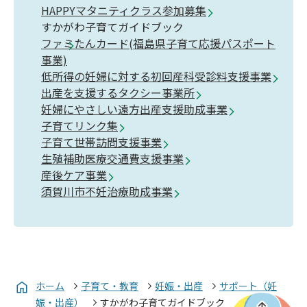
HAPPYマタニティクラス参加募集
すかがわ子育てガイドブック
ファミたんカード(福島県子育て応援パスポート
事業)
低所得の妊婦に対する初回産科受診料支援事業
出産を支援するタクシー事業所
妊婦にやさしい遠方出産支援助成事業
子育てリンク集
子育て世帯訪問支援事業
生殖補助医療交通費支援事業
産後ケア事業
須賀川市不妊治療助成事業
ホーム
子育て・教育
妊娠・出産
サポート（妊
娠・出産）
すかがわ子育てガイドブック