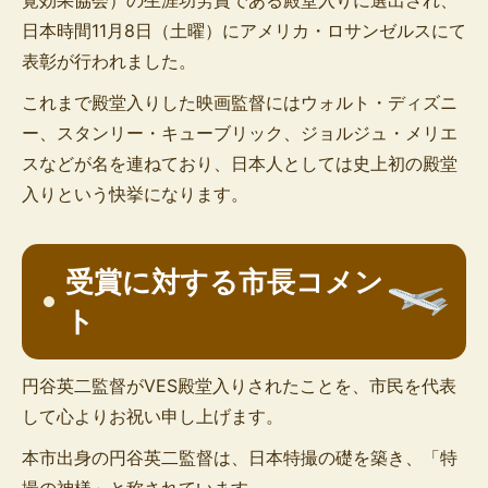
日本時間11月8日（土曜）にアメリカ・ロサンゼルスにて
表彰が行われました。
これまで殿堂入りした映画監督にはウォルト・ディズニ
ー、スタンリー・キューブリック、ジョルジュ・メリエ
スなどが名を連ねており、日本人としては史上初の殿堂
入りという快挙になります。
受賞に対する市長コメン
ト
円谷英二監督がVES殿堂入りされたことを、市民を代表
して心よりお祝い申し上げます。
本市出身の円谷英二監督は、日本特撮の礎を築き、「特
撮の神様」と称されています。