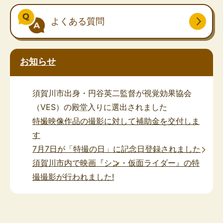
よくある質問
お知らせ
須賀川市出身・円谷英二監督が視覚効果協会
（VES）の殿堂入りに選出されました
特撮映像作品の撮影に対して補助金を交付しま
す
7月7日が「特撮の日」に記念日登録されました
須賀川市内で映画『シン・仮面ライダー』の特
撮撮影が行われました!