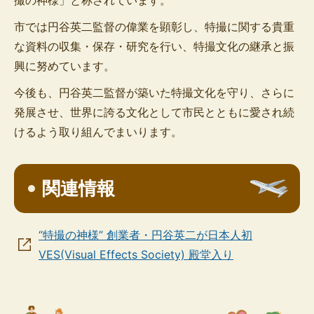
市では円谷英二監督の偉業を顕彰し、特撮に関する貴重
な資料の収集・保存・研究を行い、特撮文化の継承と振
興に努めています。
今後も、円谷英二監督が築いた特撮文化を守り、さらに
発展させ、世界に誇る文化として市民とともに愛され続
けるよう取り組んでまいります。
関連情報
“特撮の神様” 創業者・円谷英二が日本人初
VES(Visual Effects Society) 殿堂入り