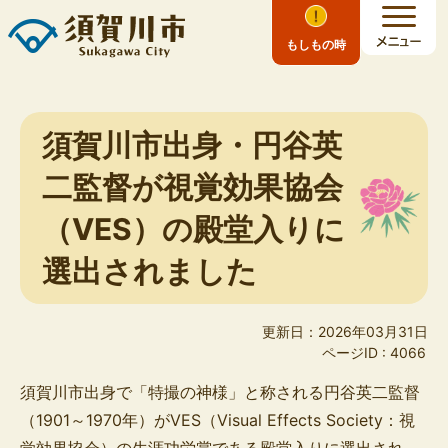
もしもの時
須賀川市出身・円谷英
二監督が視覚効果協会
（VES）の殿堂入りに
選出されました
更新日：2026年03月31日
ページID :
4066
須賀川市出身で「特撮の神様」と称される円谷英二監督
（1901～1970年）がVES（
Visual Effects Society
：視
覚効果協会）の生涯功労賞である殿堂入りに選出され、