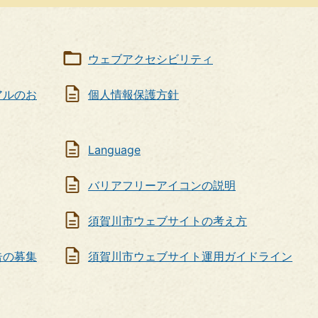
民
活
動
ウェブアクセシビリティ
アルのお
個人情報保護方針
Language
バリアフリーアイコンの説明
須賀川市ウェブサイトの考え方
告の募集
須賀川市ウェブサイト運用ガイドライン