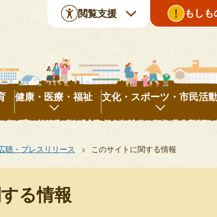
もしも
閲覧支援
育
健康・医療・福祉
文化・スポーツ・市民活
健
文
康・
化・
広聴・プレスリリース
このサイトに関する情報
医
ス
療・
ポ
福
ー
関する情報
祉
ツ・
市