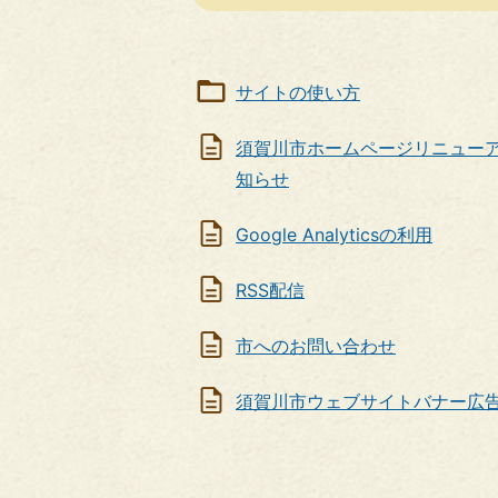
サイトの使い方
須賀川市ホームページリニュー
知らせ
Google Analyticsの利用
RSS配信
市へのお問い合わせ
須賀川市ウェブサイトバナー広