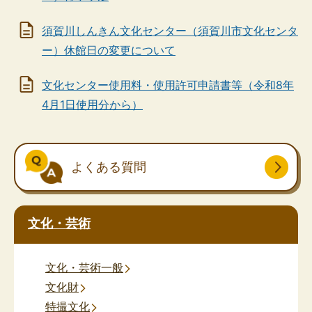
須賀川しんきん文化センター（須賀川市文化センタ
ー）休館日の変更について
文化センター使用料・使用許可申請書等（令和8年
4月1日使用分から）
よくある質問
文化・芸術
文化・芸術一般
文化財
特撮文化