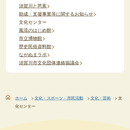
須賀川と芭蕉
助成・支援事業等に関するお知らせ
文化センター
風流のはじめ館
市立博物館
歴史民俗資料館
ながぬまラボ
須賀川市文化団体連絡協議会
ホーム
文化・スポーツ・市民活動
文化・芸術
文
化センター