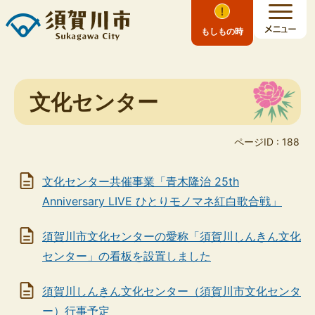
もしもの時
文化センター
ページID :
188
文化センター共催事業「青木隆治 25th
Anniversary LIVE ひとりモノマネ紅白歌合戦」
須賀川市文化センターの愛称「須賀川しんきん文化
センター」の看板を設置しました
須賀川しんきん文化センター（須賀川市文化センタ
ー）行事予定