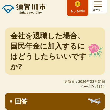
もしもの時
会社を退職した場合、
国民年金に加入するに
はどうしたらいいです
か?
更新日：2026年03月31日
ページID :
1144
回答