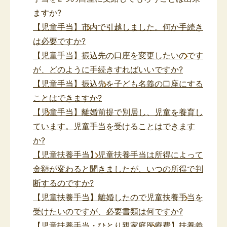
ますか?
【児童手当】市内で引越しました。何か手続き
は必要ですか?
【児童手当】振込先の口座を変更したいのです
が、どのように手続きすればいいですか?
【児童手当】振込先を子ども名義の口座にする
ことはできますか?
【児童手当】離婚前提で別居し、児童を養育し
ています。児童手当を受けることはできます
か?
【児童扶養手当】児童扶養手当は所得によって
金額が変わると聞きましたが、いつの所得で判
断するのですか?
【児童扶養手当】離婚したので児童扶養手当を
受けたいのですが、必要書類は何ですか?
【児童扶養手当・ひとり親家庭医療費】扶養義