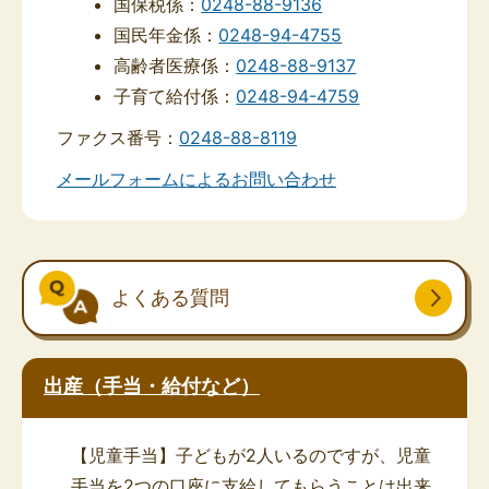
国保税係：
0248-88-9136
国民年金係：
0248-94-4755
高齢者医療係：
0248-88-9137
子育て給付係：
0248-94-4759
ファクス番号：
0248-88-8119
メールフォームによるお問い合わせ
よくある質問
出産（手当・給付など）
【児童手当】子どもが2人いるのですが、児童
手当を2つの口座に支給してもらうことは出来