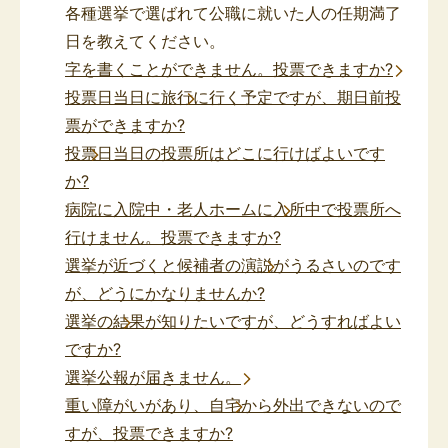
各種選挙で選ばれて公職に就いた人の任期満了
日を教えてください。
字を書くことができません。投票できますか?
投票日当日に旅行に行く予定ですが、期日前投
票ができますか?
投票日当日の投票所はどこに行けばよいです
か?
病院に入院中・老人ホームに入所中で投票所へ
行けません。投票できますか?
選挙が近づくと候補者の演説がうるさいのです
が、どうにかなりませんか?
選挙の結果が知りたいですが、どうすればよい
ですか?
選挙公報が届きません。
重い障がいがあり、自宅から外出できないので
すが、投票できますか?