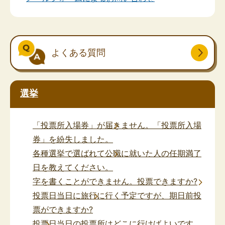
よくある質問
選挙
「投票所入場券」が届きません。「投票所入場
券」を紛失しました。
各種選挙で選ばれて公職に就いた人の任期満了
日を教えてください。
字を書くことができません。投票できますか?
投票日当日に旅行に行く予定ですが、期日前投
票ができますか?
投票日当日の投票所はどこに行けばよいです