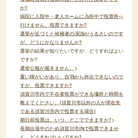
か?
病院に入院中・老人ホームに入所中で投票所へ
行けません。投票できますか?
選挙が近づくと候補者の演説がうるさいのです
が、どうにかなりませんか?
選挙の結果が知りたいですが、どうすればよい
ですか?
選挙公報が届きません。
重い障がいがあり、自宅から外出できないので
すが、投票できますか?
須賀川市内で不在者投票ができる場所と時間を
教えてください。(須賀川市以外の人が滞在先
である須賀川市内で投票する場合)
期日前投票は、いつ、どこでできますか?
長期出張中のため須賀川市内で投票できませ
ん。どうすればいいですか?