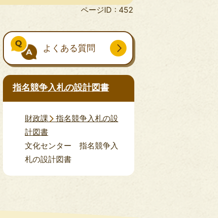
ページID :
452
よくある質問
指名競争入札の設計図書
財政課 指名競争入札の設
計図書
文化センター 指名競争入
札の設計図書