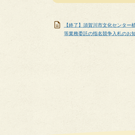
【終了】須賀川市文化センター
等業務委託の指名競争入札のお