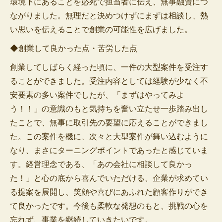
環境下にあることを必死で担当者に伝え、無事融資につ
ながりました。無理だと決めつけずにまずは相談し、熱
い思いを伝えることで創業の可能性を広げました。
◆創業して良かった点・苦労した点
創業してしばらく経った頃に、一件の大型案件を受注す
ることができました。受注内容としては経験が少なく不
安要素の多い案件でしたが、「まずはやってみよ
う！！」の意識のもと気持ちを奮い立たせ一歩踏み出し
たことで、無事に取引先の要望に応えることができまし
た。この案件を機に、次々と大型案件が舞い込むように
なり、まさにターニングポイントであったと感じていま
す。経営理念である、「あの会社に相談して良かっ
た！」と心の底から喜んでいただける、企業が求めてい
る提案を展開し、笑顔や喜びにあふれた顧客作りができ
て良かったです。今後も柔軟な発想のもと、挑戦の心を
忘れず、事業を継続していきたいです。