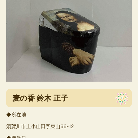
麦の香 鈴木 正子
◆所在地
須賀川市上小山田字東山66-12