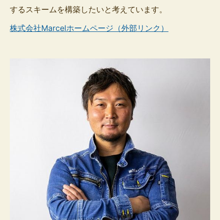
するスキームを構築したいと考えています。
株式会社Marcelホームページ（外部リンク）