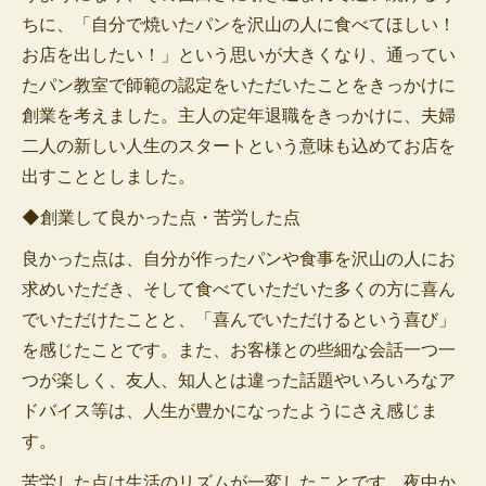
ちに、「自分で焼いたパンを沢山の人に食べてほしい！
お店を出したい！」という思いが大きくなり、通ってい
たパン教室で師範の認定をいただいたことをきっかけに
創業を考えました。主人の定年退職をきっかけに、夫婦
二人の新しい人生のスタートという意味も込めてお店を
出すこととしました。
◆創業して良かった点・苦労した点
良かった点は、自分が作ったパンや食事を沢山の人にお
求めいただき、そして食べていただいた多くの方に喜ん
でいただけたことと、「喜んでいただけるという喜び」
を感じたことです。また、お客様との些細な会話一つ一
つが楽しく、友人、知人とは違った話題やいろいろなア
ドバイス等は、人生が豊かになったようにさえ感じま
す。
苦労した点は生活のリズムが一変したことです。夜中か