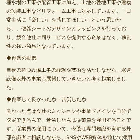
種水場の工事や配管工事に加え、土地の整地工事や建物
の改装工事などリフォーム工事に対応しています。「日
常生活に『楽しい』を感じてほしい」という思いか
ら、、便器シートのデザインとラッピングを行ってお
り、競合他社に同サービスを提供する企業はなく、独創
性の強い商品となっています。
◆創業の動機
自身の持つ設備工事の経験や技術を活かしながら、水道
設備以外の事業も展開していきたいと考え起業しまし
た。
◆創業して良かった点・苦労した点
良かった点は会社のミッションや事業ドメインを自分で
決定できる点で、苦労した点は従業員を雇用することで
す。従業員の雇用について、今後は専門知識を有する外
部有識者に相談しながら、SNSやWEB媒体を通じて採用