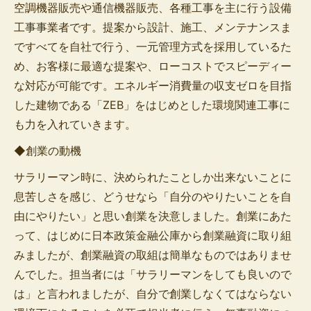
空調機器販売や通信機器販売、各種工事を主に行う設備
工事事業者です。提案から設計、施工、メンテナンスま
ですべてを自社で行う、一元管理方式を採用しているた
め、お客様に最適な提案や、ローコストでスピーディー
な対応が可能です。エネルギー消費量の収支ゼロを目指
した建物である「ZEB」をはじめとした環境関連工事に
も力を入れていきます。
◆創業の動機
サラリーマン時に、決められたことしか出来ないことに
息苦しさを感じ、どうせなら「自分のやりたいことを自
由にやりたい」と思い創業を決意しました。創業にあた
って、はじめに日本政策金融公庫から創業融資に取り組
みましたが、創業融資の取組は簡単なものではありませ
んでした。担当者には「サラリーマンをしても良いので
は」と言われましたが、自分で創業しなくてはならない