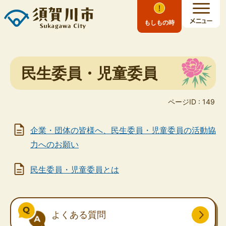
もしもの時
民生委員・児童委員
ページID :
149
企業・団体の皆様へ、民生委員・児童委員の活動協
力へのお願い
民生委員・児童委員とは
よくある質問