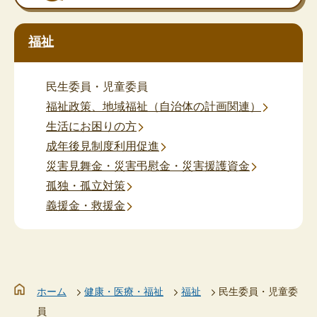
福祉
民生委員・児童委員
福祉政策、地域福祉（自治体の計画関連）
生活にお困りの方
成年後見制度利用促進
災害見舞金・災害弔慰金・災害援護資金
孤独・孤立対策
義援金・救援金
ホーム
健康・医療・福祉
福祉
民生委員・児童委
員