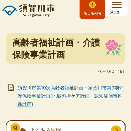
もしもの時
高齢者福祉計画・介護
保険事業計画
ページID :
181
須賀川市第10次高齢者福祉計画・須賀川市第9期介
護保険事業計画(地域包括ケア計画・認知症施策推
進計画)
よくある質問