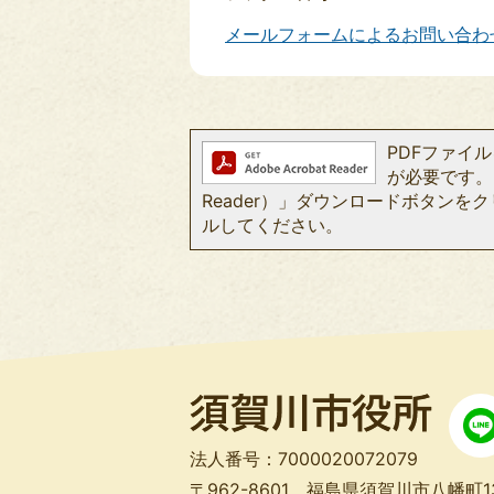
メールフォームによるお問い合わ
PDFファイルを
が必要です。お
Reader）」ダウンロードボタン
ルしてください。
法人番号：7000020072079
〒962-8601 福島県須賀川市八幡町1