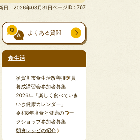
ページID :
767
新日：2026年03月31日
よくある質問
食生活
須賀川市食生活改善推進員
養成講習会参加者募集
2026年「楽しく食べていき
いき健康カレンダー」
令和8年度食と健康のワー
クショップ参加者募集
朝食レシピの紹介