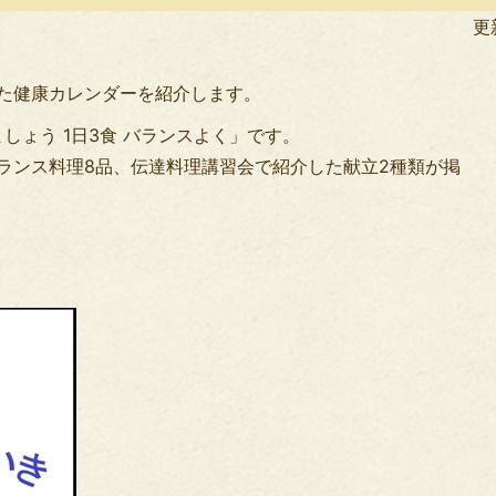
民
更
活
動
た健康カレンダーを紹介します。
しょう 1日3食 バランスよく」です。
ランス料理8品、伝達料理講習会で紹介した献立2種類が掲