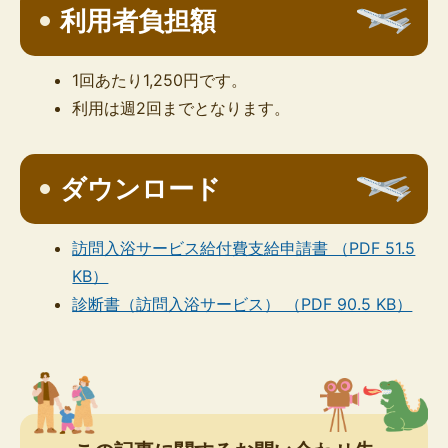
利用者負担額
1回あたり1,250円です。
利用は週2回までとなります。
ダウンロード
訪問入浴サービス給付費支給申請書 （PDF 51.5
KB）
診断書（訪問入浴サービス） （PDF 90.5 KB）