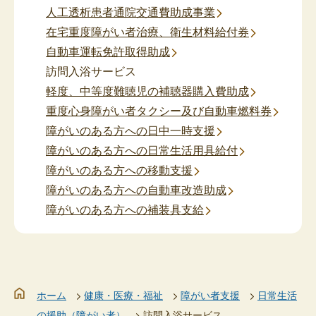
人工透析患者通院交通費助成事業
在宅重度障がい者治療、衛生材料給付券
自動車運転免許取得助成
訪問入浴サービス
軽度、中等度難聴児の補聴器購入費助成
重度心身障がい者タクシー及び自動車燃料券
障がいのある方への日中一時支援
障がいのある方への日常生活用具給付
障がいのある方への移動支援
障がいのある方への自動車改造助成
障がいのある方への補装具支給
ホーム
健康・医療・福祉
障がい者支援
日常生活
の援助（障がい者）
訪問入浴サービス