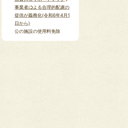
事業者による合理的配慮の
提供が義務化(令和6年4月1
日から)
公の施設の使用料免除