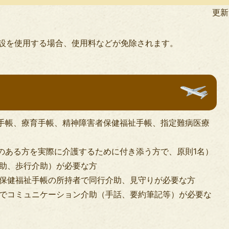
民
更新
活
動
設を使用する場合、使用料などが免除されます。
手帳、療育手帳、精神障害者保健福祉手帳、指定難病医療
のある方を実際に介護するために付き添う方で、原則1名）
助、歩行介助）が必要な方
保健福祉手帳の所持者で同行介助、見守りが必要な方
でコミュニケーション介助（手話、要約筆記等）が必要な