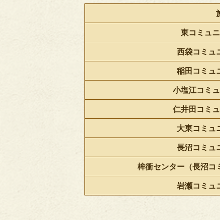
東コミュニ
西袋コミュ
稲田コミュ
小塩江コミュ
仁井田コミュ
大東コミュ
長沼コミュ
桙衝センター（長沼コ
岩瀬コミュ