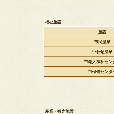
福祉施設
施設
市民温泉
いわせ温泉
市老人福祉セン
市保健センタ
産業・観光施設