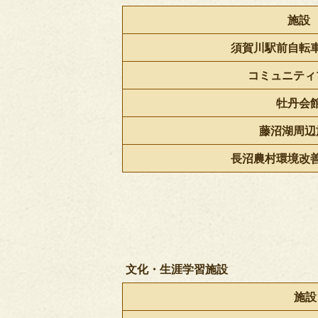
施設
須賀川駅前自転
コミュニティ
牡丹会
藤沼湖周辺
長沼農村環境改
文化・生涯学習施設
施設