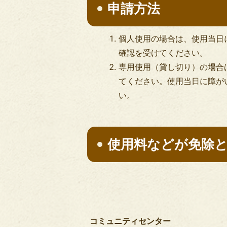
申請方法
個人使用の場合は、使用当日
確認を受けてください。
専用使用（貸し切り）の場合
てください。使用当日に障が
い。
使用料などが免除
コミュニティセンター