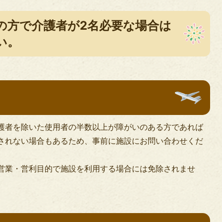
の方で介護者が2名必要な場合は
い。
護者を除いた使用者の半数以上が障がいのある方であれば
されない場合もあるため、事前に施設にお問い合わせくだ
営業・営利目的で施設を利用する場合には免除されませ