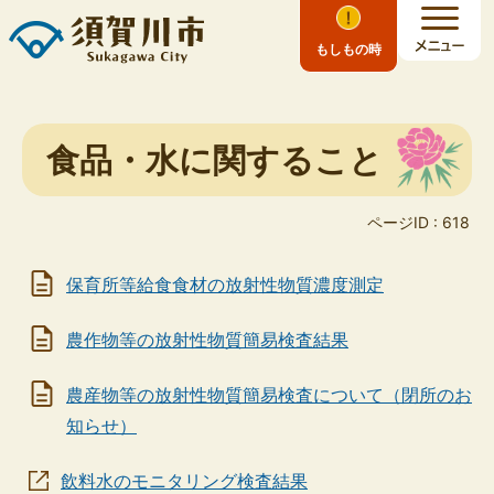
もしもの時
食品・水に関すること
ページID :
618
保育所等給食食材の放射性物質濃度測定
農作物等の放射性物質簡易検査結果
農産物等の放射性物質簡易検査について（閉所のお
知らせ）
飲料水のモニタリング検査結果