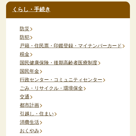
くらし・手続き
防災
防犯
戸籍・住民票・印鑑登録・マイナンバーカード
税金
国民健康保険・後期高齢者医療制度
国民年金
行政センター・コミュニティセンター
ごみ・リサイクル・環境保全
交通
都市計画
引越し・住まい
消費生活
おくやみ