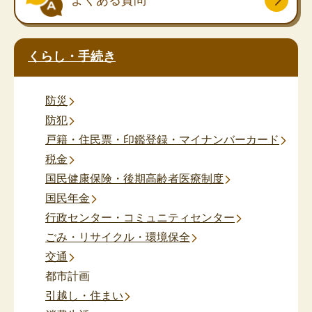
くらし・手続き
防災
防犯
戸籍・住民票・印鑑登録・マイナンバーカード
税金
国民健康保険・後期高齢者医療制度
国民年金
行政センター・コミュニティセンター
ごみ・リサイクル・環境保全
交通
都市計画
引越し・住まい