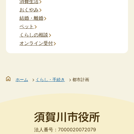
消費生活
おくやみ
結婚・離婚
ペット
くらしの相談
オンライン受付
ホーム
くらし・手続き
都市計画
法人番号：7000020072079