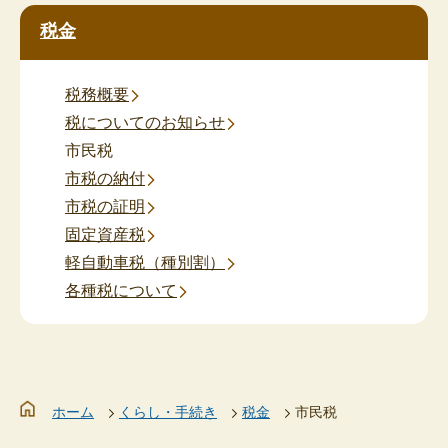
税金
税務概要
税についてのお知らせ
市民税
市税の納付
市税の証明
固定資産税
軽自動車税（種別割）
各種税について
ホーム
くらし・手続き
税金
市民税