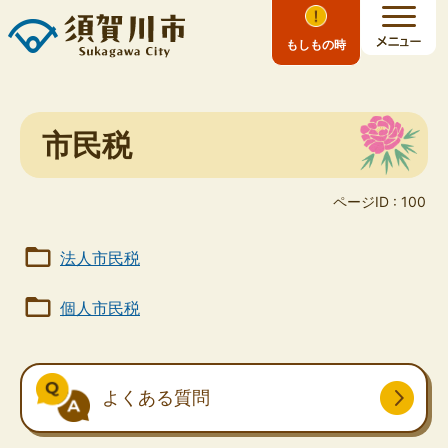
もしもの時
市民税
ページID :
100
法人市民税
個人市民税
よくある質問