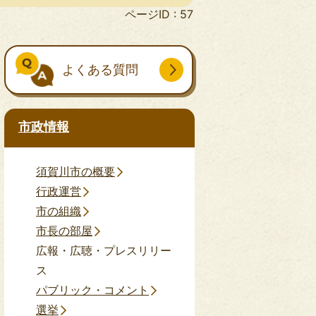
ページID :
57
よくある質問
市政情報
須賀川市の概要
行政運営
市の組織
市長の部屋
広報・広聴・プレスリリー
ス
パブリック・コメント
選挙