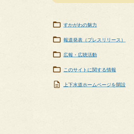
すかがわの魅力
報道発表（プレスリリース）
広報・広聴活動
このサイトに関する情報
上下水道ホームページを開設