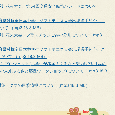
釈迦堂川花火大会、第54回交通安全鼓笛パレードについて
都道府県対抗全日本中学生ソフトテニス大会出場選手紹介、こ
（mp3 18.3 MB）
釈迦堂川花火大会、プラスチックごみの分別について （mp3
都道府県対抗全日本中学生ソフトテニス大会出場選手紹介、こ
て （mp3 18.3 MB）
政策にプロジェクト(小学生が考案！ふるさと魅力UP返礼品の
未来ふるさと応援ワークショップ)について （mp3 18.3
策、クマの目撃情報について （mp3 18.3 MB）