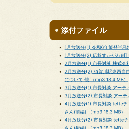
添付ファイル
1月放送分(1) 令和6年能登半島
1月放送分(2) 広報すかがわ創刊1
2月放送分(1) 市長対談 株式会社Wh
2月放送分(2) 須賀川駅東
について 他 （mp3 18.4 MB）
3月放送分(1) 市長対談 アーティ
3月放送分(2) 市長対談 アーティ
4月放送分(1) 市長対談 tet
さん(前編) （mp3 18.3 MB）
4月放送分(2) 市長対談 tet
さん(後編) （mp3 18.3 MB）