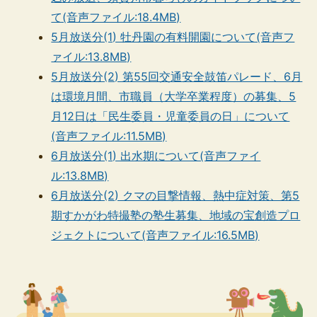
て(音声ファイル:18.4MB)
5月放送分(1) 牡丹園の有料開園について(音声フ
ァイル:13.8MB)
5月放送分(2) 第55回交通安全鼓笛パレード、6月
は環境月間、市職員（大学卒業程度）の募集、5
月12日は「民生委員・児童委員の日」について
(音声ファイル:11.5MB)
6月放送分(1) 出水期について(音声ファイ
ル:13.8MB)
6月放送分(2) クマの目撃情報、熱中症対策、第5
期すかがわ特撮塾の塾生募集、地域の宝創造プロ
ジェクトについて(音声ファイル:16.5MB)