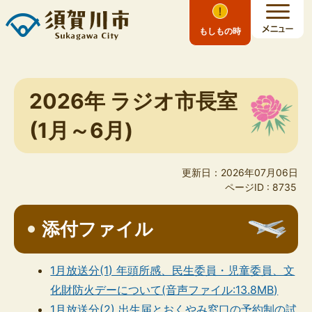
もしもの時
2026年 ラジオ市長室
(1月～6月)
更新日：2026年07月06日
ページID :
8735
添付ファイル
1月放送分(1) 年頭所感、民生委員・児童委員、文
化財防火デーについて(音声ファイル:13.8MB)
1月放送分(2) 出生届とおくやみ窓口の予約制の試