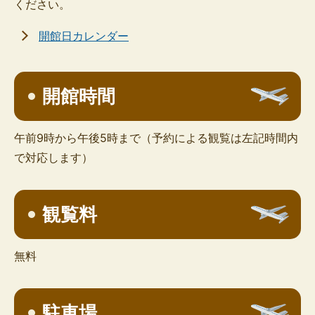
ください。
開館日カレンダー
開館時間
午前9時から午後5時まで（予約による観覧は左記時間内
で対応します）
観覧料
無料
駐車場