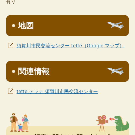
有り
地図
須賀川市民交流センター tette（Google マップ）
関連情報
tette テッテ 須賀川市民交流センター