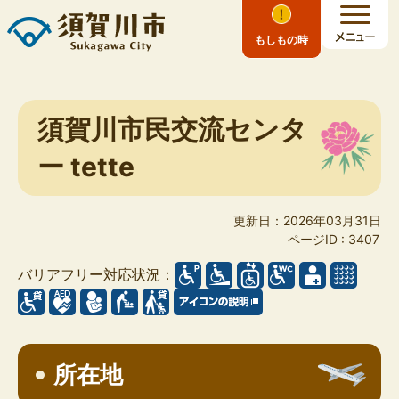
もしもの時
須賀川市民交流センタ
ー tette
更新日：2026年03月31日
ページID :
3407
バリアフリー対応状況：
所在地