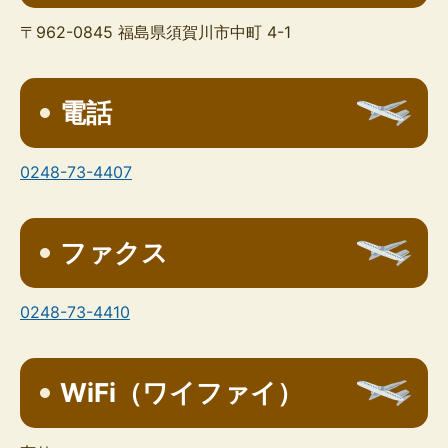
〒962-0845 福島県須賀川市中町 4-1
電話
0248-73-4407
ファクス
0248-73-4410
WiFi（ワイファイ）