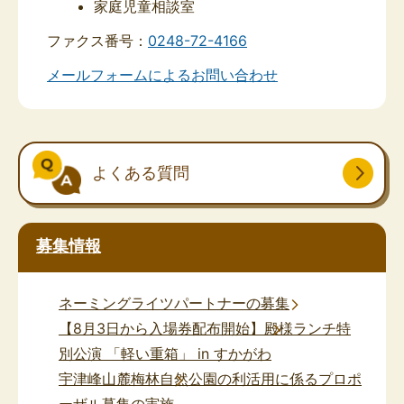
家庭児童相談室
ファクス番号：
0248-72-4166
メールフォームによるお問い合わせ
よくある質問
募集情報
ネーミングライツパートナーの募集
【8月3日から入場券配布開始】殿様ランチ特
別公演 「軽い重箱」 in すかがわ
宇津峰山麓梅林自然公園の利活用に係るプロポ