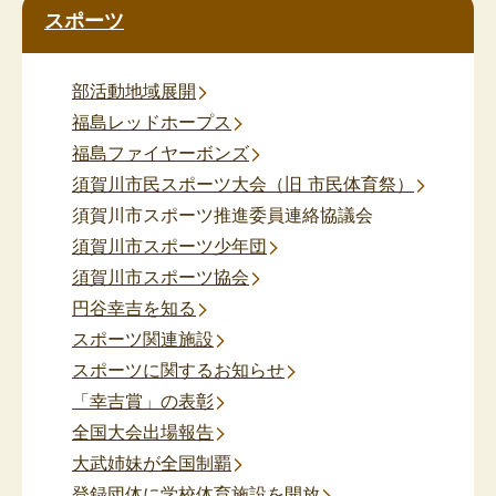
スポーツ
部活動地域展開
福島レッドホープス
福島ファイヤーボンズ
須賀川市民スポーツ大会（旧 市民体育祭）
須賀川市スポーツ推進委員連絡協議会
須賀川市スポーツ少年団
須賀川市スポーツ協会
円谷幸吉を知る
スポーツ関連施設
スポーツに関するお知らせ
「幸吉賞」の表彰
全国大会出場報告
大武姉妹が全国制覇
登録団体に学校体育施設を開放