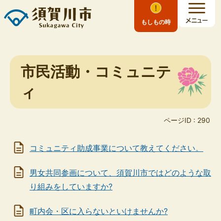
もしもの時
市民活動・コミュニテ
ィ
ページID :
290
コミュニティ助成事業について教えてください。
男女共同参画について、須賀川市ではどのような取
り組みをしていますか?
町内会・区に入らないといけませんか?