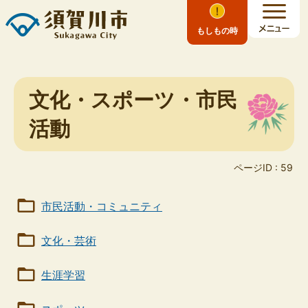
もしもの時
文化・スポーツ・市民
活動
ページID :
59
市民活動・コミュニティ
文化・芸術
生涯学習