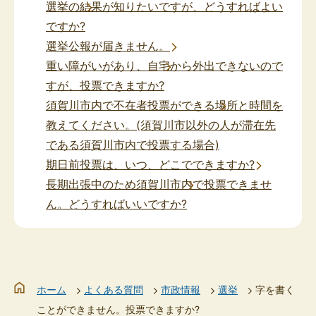
選挙の結果が知りたいですが、どうすればよい
ですか?
選挙公報が届きません。
重い障がいがあり、自宅から外出できないので
すが、投票できますか?
須賀川市内で不在者投票ができる場所と時間を
教えてください。(須賀川市以外の人が滞在先
である須賀川市内で投票する場合)
期日前投票は、いつ、どこでできますか?
長期出張中のため須賀川市内で投票できませ
ん。どうすればいいですか?
ホーム
よくある質問
市政情報
選挙
字を書く
ことができません。投票できますか?