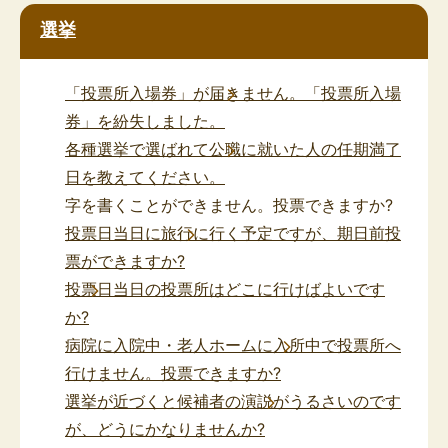
選挙
「投票所入場券」が届きません。「投票所入場
券」を紛失しました。
各種選挙で選ばれて公職に就いた人の任期満了
日を教えてください。
字を書くことができません。投票できますか?
投票日当日に旅行に行く予定ですが、期日前投
票ができますか?
投票日当日の投票所はどこに行けばよいです
か?
病院に入院中・老人ホームに入所中で投票所へ
行けません。投票できますか?
選挙が近づくと候補者の演説がうるさいのです
が、どうにかなりませんか?