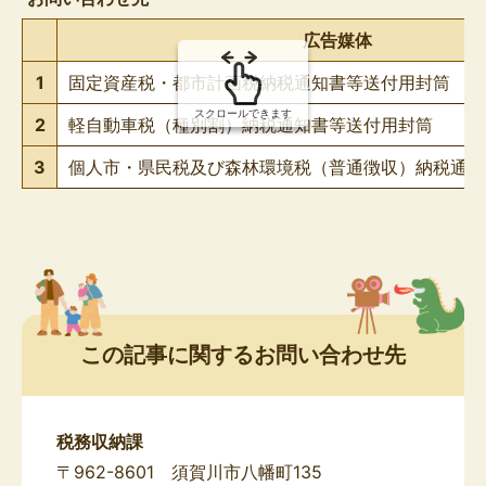
の
広告媒体
1
固定資産税・都市計画税納税通知書等送付用封筒
スクロールできます
2
軽自動車税（種別割）納税通知書等送付用封筒
3
個人市・県民税及び森林環境税（普通徴収）納税通知
この記事に関するお問い合わせ先
税務収納課
〒962-8601 須賀川市八幡町135