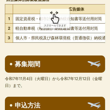
の
広告媒体
1
固定資産税・都市計画税納税通知書等送付用封筒
スクロールできます
2
軽自動車税（種別割）納税通知書等送付用封筒
3
個人市・県民税及び森林環境税（普通徴収）納税通知
募集期間
令和7年11月4日（火曜日）から令和7年12月12日（金曜
日）まで。
申込方法