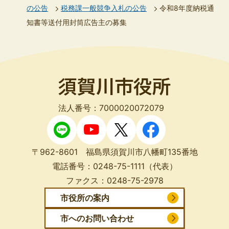
の公告
税務課一般競争入札の公告
令和8年度納税通
知書等送付用封筒広告主の募集
法人番号：7000020072079
〒962-8601 福島県須賀川市八幡町135番地
電話番号：
0248-75-1111
（代表）
ファクス：
0248-75-2978
市役所の案内
市へのお問い合わせ