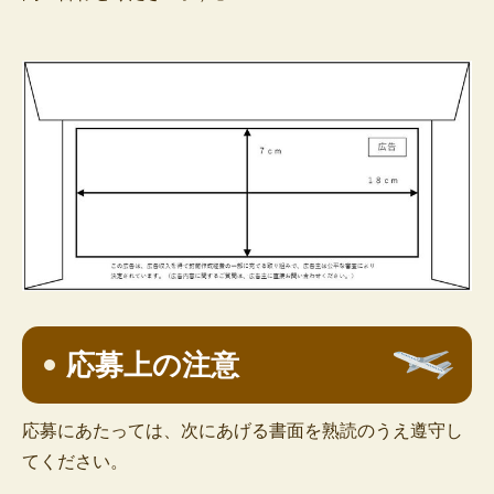
応募上の注意
応募にあたっては、次にあげる書面を熟読のうえ遵守し
てください。