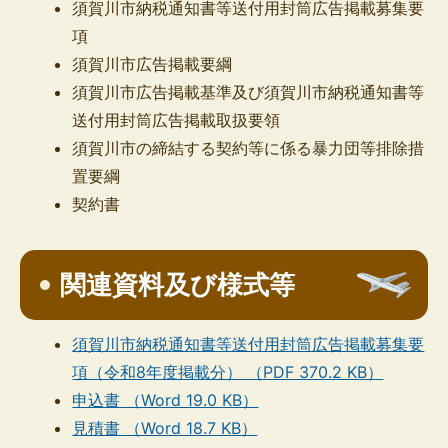
須賀川市納税通知書等送付用封筒広告掲載募集要
項
須賀川市広告掲載要綱
須賀川市広告掲載基準及び須賀川市納税通知書等
送付用封筒広告掲載取扱要領
須賀川市の締結する契約等に係る暴力団等排除措
置要綱
契約書
関連資料及び様式等
須賀川市納税通知書等送付用封筒広告掲載募集要
項（令和8年度掲載分） （PDF 370.2 KB）
申込書 （Word 19.0 KB）
見積書 （Word 18.7 KB）