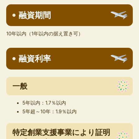
融資期間
10年以内（1年以内の据え置き可）
融資利率
一般
5年以内：1.7％以内
5年超～10年：1.9％以内
特定創業支援事業により証明