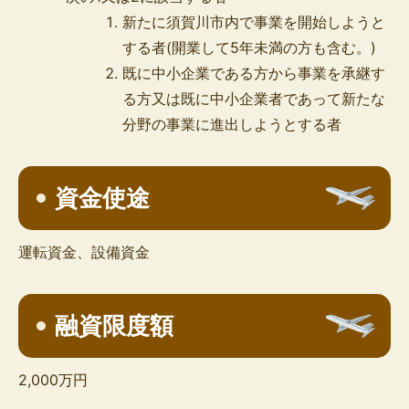
新たに須賀川市内で事業を開始しようと
する者(開業して5年未満の方も含む。)
既に中小企業である方から事業を承継す
る方又は既に中小企業者であって新たな
分野の事業に進出しようとする者
資金使途
運転資金、設備資金
融資限度額
2,000万円