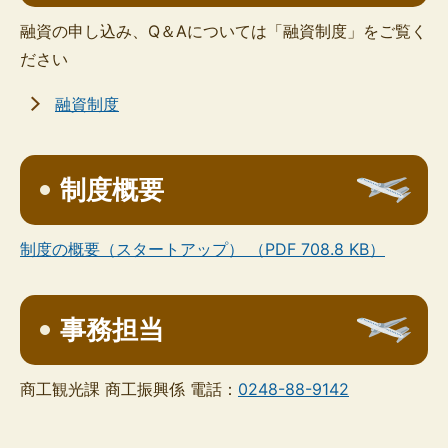
融資の申し込み、Q＆Aについては「融資制度」をご覧く
ださい
融資制度
制度概要
制度の概要（スタートアップ） （PDF 708.8 KB）
事務担当
商工観光課 商工振興係 電話：
0248-88-9142