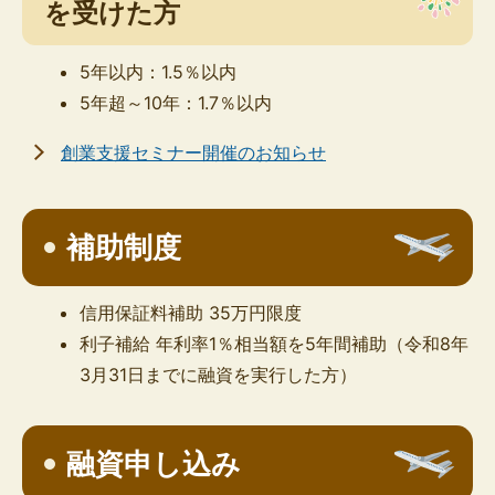
を受けた方
5年以内：1.5％以内
5年超～10年：1.7％以内
創業支援セミナー開催のお知らせ
補助制度
信用保証料補助 35万円限度
利子補給 年利率1％相当額を5年間補助（令和8年
3月31日までに融資を実行した方）
融資申し込み