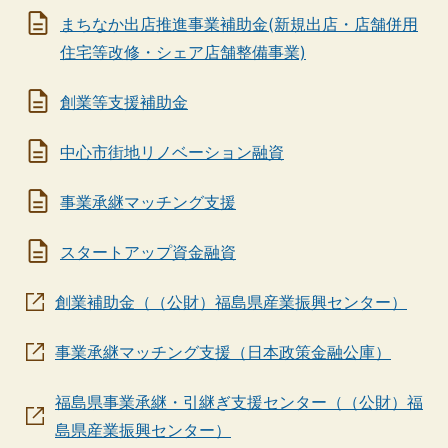
まちなか出店推進事業補助金(新規出店・店舗併用
住宅等改修・シェア店舗整備事業)
創業等支援補助金
中心市街地リノベーション融資
事業承継マッチング支援
スタートアップ資金融資
創業補助金（（公財）福島県産業振興センター）
事業承継マッチング支援（日本政策金融公庫）
福島県事業承継・引継ぎ支援センター（（公財）福
島県産業振興センター）