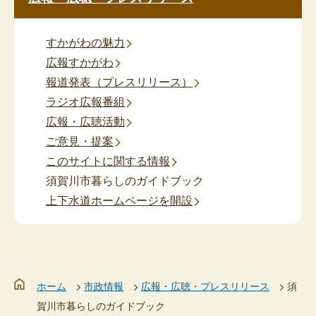
すかがわの魅力
広報すかがわ
報道発表（プレスリリース）
ラジオ広報番組
広報・広聴活動
ご意見・提案
このサイトに関する情報
須賀川市暮らしのガイドブック
上下水道ホームページを開設
ホーム
市政情報
広報・広聴・プレスリリース
須
賀川市暮らしのガイドブック