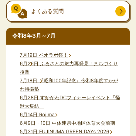
よくある質問
令和8年3月～7月
7月19日 ペオラボ祭！
6月26日 ふるさとの魅力再発見！まちづくり
授業
7月18日 『昭和100年記念』令和8年度すかが
わ特撮塾
6月28日 すかがわDCフィナーレイベント「怪
獣大集結」
6月14日 Rojima
6月9日・10日 中体連県中地区体育大会前期
5月31日 FUJINUMA GREEN DAYs 2026