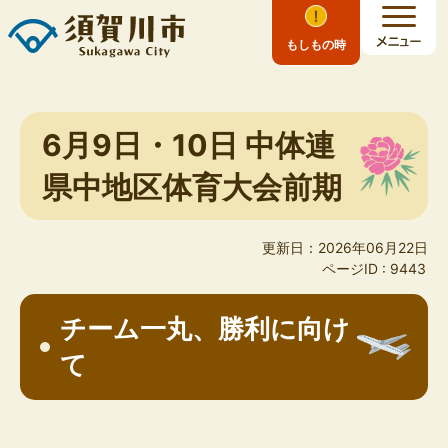
もしもの時
6月9日・10日 中体連
県中地区体育大会前期
更新日：2026年06月22日
ページID :
9443
チーム一丸、勝利に向け
て