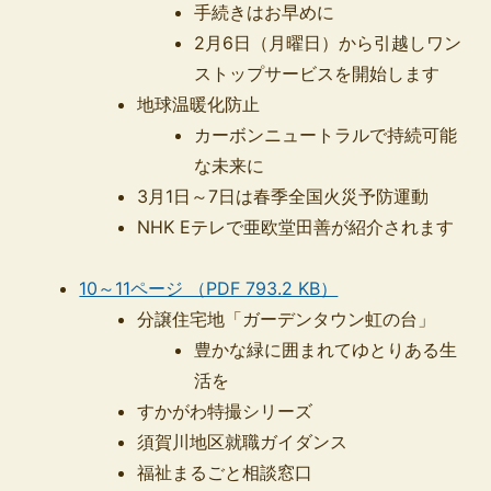
手続きはお早めに
2月6日（月曜日）から引越しワン
ストップサービスを開始します
地球温暖化防止
カーボンニュートラルで持続可能
な未来に
3月1日～7日は春季全国火災予防運動
NHK Eテレで亜欧堂田善が紹介されます
10～11ページ （PDF 793.2 KB）
分譲住宅地「ガーデンタウン虹の台」
豊かな緑に囲まれてゆとりある生
活を
すかがわ特撮シリーズ
須賀川地区就職ガイダンス
福祉まるごと相談窓口