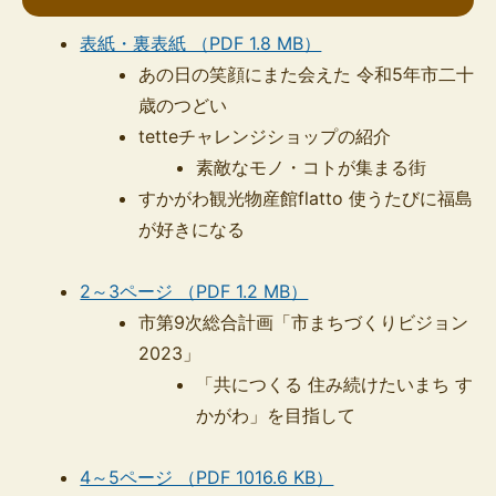
表紙・裏表紙 （PDF 1.8 MB）
あの日の笑顔にまた会えた 令和5年市二十
歳のつどい
tetteチャレンジショップの紹介
素敵なモノ・コトが集まる街
すかがわ観光物産館flatto 使うたびに福島
が好きになる
2～3ページ （PDF 1.2 MB）
市第9次総合計画「市まちづくりビジョン
2023」
「共につくる 住み続けたいまち す
かがわ」を目指して
4～5ページ （PDF 1016.6 KB）