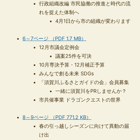
行政組織改編 市民協働の推進と時代の流
れを捉えた体制へ
4月1日から市の組織が変わります
6～7ページ （PDF 1.7 MB）
12月市議会定例会
議案25件を可決
10月専決予算・12月補正予算
みんなで創る未来 SDGs
「須賀川ふるさとガイドの会」会員募集
一緒に須賀川をPRしませんか？
市共催事業 ドラゴンクエストの世界
8～9ページ （PDF 771.2 KB）
春の引っ越しシーズンに向けて異動の届
け出