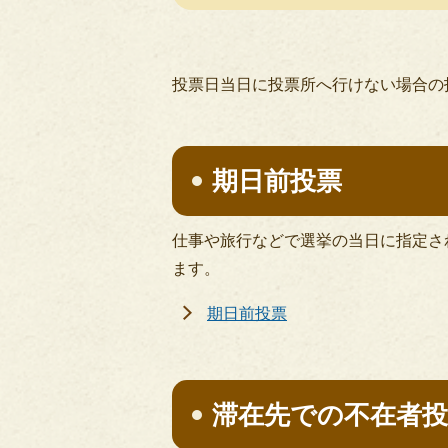
投票日当日に投票所へ行けない場合の
期日前投票
仕事や旅行などで選挙の当日に指定さ
ます。
期日前投票
滞在先での不在者投