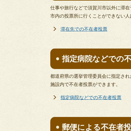
仕事や旅行などで須賀川市以外に滞在
市内の投票所に行くことができない人
滞在先での不在者投票
指定病院などでの
都道府県の選挙管理委員会に指定され
施設内で不在者投票ができます。
指定病院などでの不在者投票
郵便による不在者