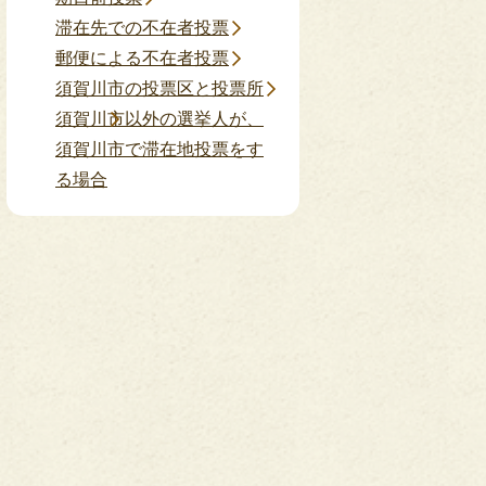
滞在先での不在者投票
郵便による不在者投票
須賀川市の投票区と投票所
須賀川市以外の選挙人が、
須賀川市で滞在地投票をす
る場合