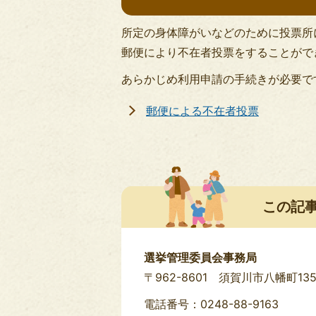
所定の身体障がいなどのために投票所
郵便により不在者投票をすることがで
あらかじめ利用申請の手続きが必要で
郵便による不在者投票
この記
選挙管理委員会事務局
〒962-8601 須賀川市八幡町13
電話番号：0248-88-9163