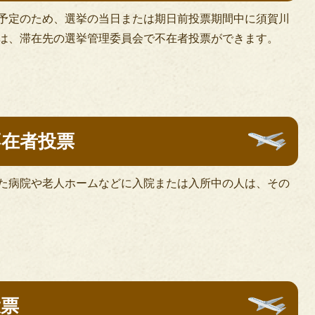
予定のため、選挙の当日または期日前投票期間中に須賀川
は、滞在先の選挙管理委員会で不在者投票ができます。
不在者投票
た病院や老人ホームなどに入院または入所中の人は、その
投票