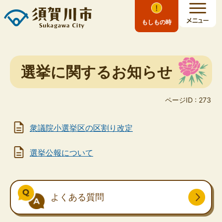
もしもの時
選挙に関するお知らせ
ページID :
273
衆議院小選挙区の区割り改定
選挙公報について
よくある質問