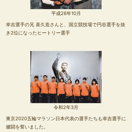
平成26年10月
幸吉選手の兄 喜久造さんと、国立競技場で円谷選手を抜
き2位になったヒートリー選手
令和2年3月
東京2020五輪マラソン日本代表の選手たちも幸吉選手に
健闘を誓いました。