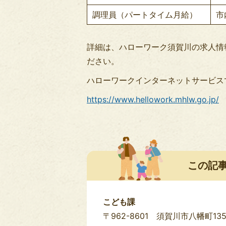
調理員（パートタイム月給）
市
詳細は、ハローワーク須賀川の求人情
ださい。
ハローワークインターネットサービス
https://www.hellowork.mhlw.go.jp/
この記
こども課
〒962-8601 須賀川市八幡町13