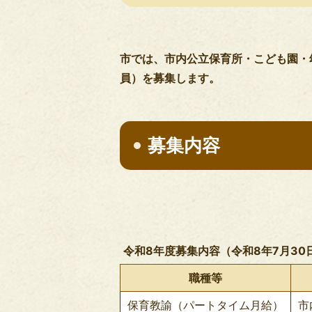
市では、市内公立保育所・こども園・
員）を募集します。
募集内容
令和8年度募集内容（令和8年7月30
職種等
保育教諭（パートタイム月給）
市