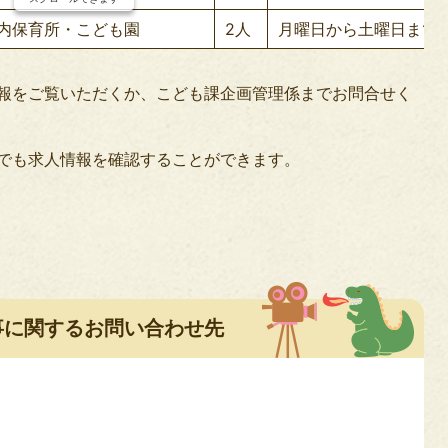
内保育所・こども園
2人
月曜日から土曜日まで
報をご覧いただくか、こども課企画管理係までお問合せく
でも求人情報を確認することができます。
事に関するお問い合わせ先
5