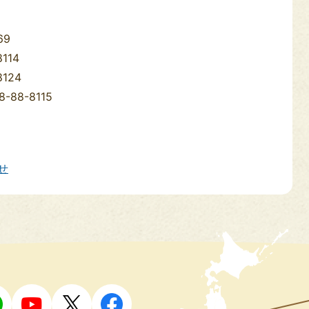
69
114
124
88-8115
せ