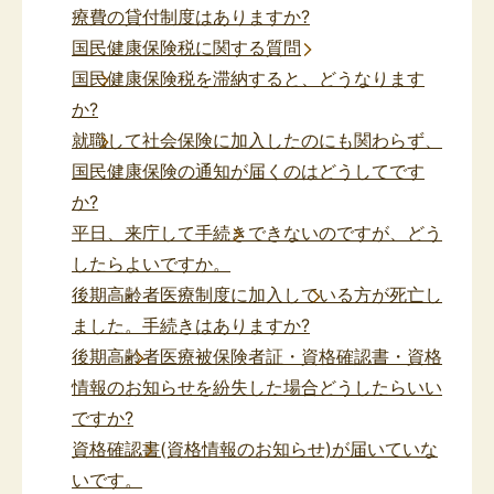
療費の貸付制度はありますか?
国民健康保険税に関する質問
国民健康保険税を滞納すると、どうなります
か?
就職して社会保険に加入したのにも関わらず、
国民健康保険の通知が届くのはどうしてです
か?
平日、来庁して手続きできないのですが、どう
したらよいですか。
後期高齢者医療制度に加入している方が死亡し
ました。手続きはありますか?
後期高齢者医療被保険者証・資格確認書・資格
情報のお知らせを紛失した場合どうしたらいい
ですか?
資格確認書(資格情報のお知らせ)が届いていな
いです。