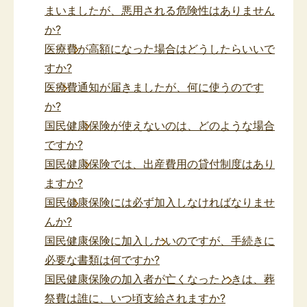
まいましたが、悪用される危険性はありません
か?
医療費が高額になった場合はどうしたらいいで
すか?
医療費通知が届きましたが、何に使うのです
か?
国民健康保険が使えないのは、どのような場合
ですか?
国民健康保険では、出産費用の貸付制度はあり
ますか?
国民健康保険には必ず加入しなければなりませ
んか?
国民健康保険に加入したいのですが、手続きに
必要な書類は何ですか?
国民健康保険の加入者が亡くなったときは、葬
祭費は誰に、いつ頃支給されますか?