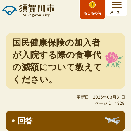
もしもの時
国民健康保険の加入者
が入院する際の食事代
の減額について教えて
ください。
更新日：2026年03月31日
ページID :
1328
回答