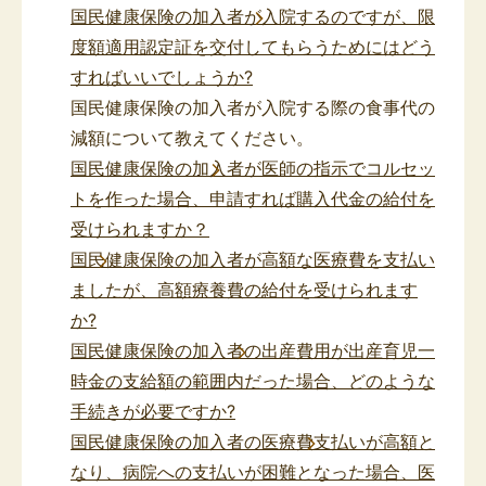
国民健康保険の加入者が入院するのですが、限
度額適用認定証を交付してもらうためにはどう
すればいいでしょうか?
国民健康保険の加入者が入院する際の食事代の
減額について教えてください。
国民健康保険の加入者が医師の指示でコルセッ
トを作った場合、申請すれば購入代金の給付を
受けられますか？
国民健康保険の加入者が高額な医療費を支払い
ましたが、高額療養費の給付を受けられます
か?
国民健康保険の加入者の出産費用が出産育児一
時金の支給額の範囲内だった場合、どのような
手続きが必要ですか?
国民健康保険の加入者の医療費支払いが高額と
なり、病院への支払いが困難となった場合、医