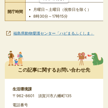
月曜日～土曜日（祝祭日を除く）
開庁時間
8時30分～17時15分
福島県動物愛護センター「ハピまるふくしま」
この記事に関するお問い合わせ先
生活環境課
〒962-8601 須賀川市八幡町135
電話番号