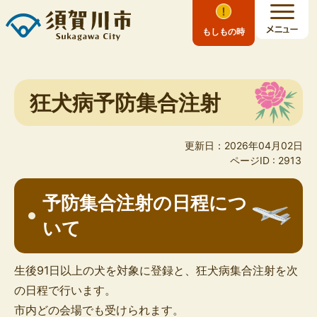
もしもの時
狂犬病予防集合注射
更新日：2026年04月02日
ページID :
2913
予防集合注射の日程につ
いて
生後91日以上の犬を対象に登録と、狂犬病集合注射を次
の日程で行います。
市内どの会場でも受けられます。