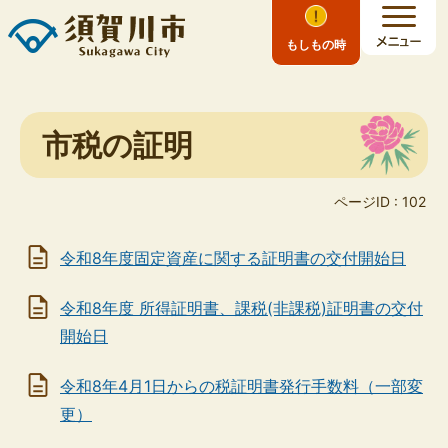
もしもの時
市税の証明
ページID :
102
令和8年度固定資産に関する証明書の交付開始日
令和8年度 所得証明書、課税(非課税)証明書の交付
開始日
令和8年4月1日からの税証明書発行手数料（一部変
更）