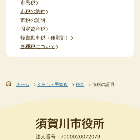
市民税
市税の納付
市税の証明
固定資産税
軽自動車税（種別割）
各種税について
ホーム
くらし・手続き
税金
市税の証明
法人番号：7000020072079