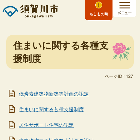
もしもの時
住まいに関する各種支
援制度
ページID :
127
低炭素建築物新築等計画の認定
住まいに関する各種支援制度
居住サポート住宅の認定