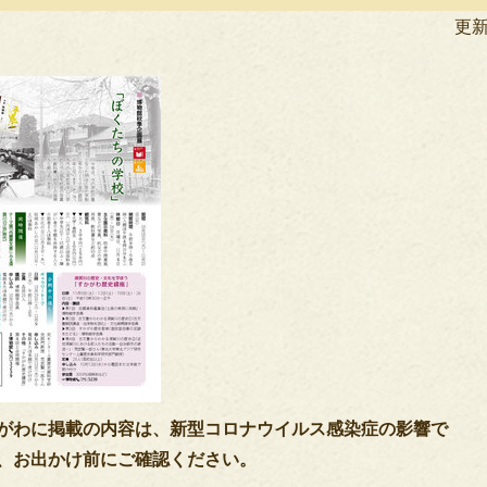
民
更新
活
動
かがわに掲載の内容は、新型コロナウイルス感染症の影響で
、お出かけ前にご確認ください。