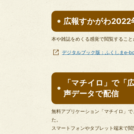
広報すかがわ202
本や雑誌をめくる感覚で閲覧すること
デジタルブック版：ふくしまe-b
「マチイロ」で「
声データで配信
無料アプリケーション「マチイロ」で
た。
スマートフォンやタブレット端末で閲