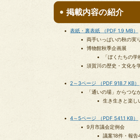
掲載内容の紹介
表紙・裏表紙 （PDF 1.9 MB）
両手いっぱいの秋の実り
博物館秋季企画展
「ぼくたちの学
須賀川の歴史・文化を
2～3ページ （PDF 918.7 KB）
「通いの場」からつな
生き生きと楽し
4～5ページ （PDF 541.1 KB）
9月市議会定例会
議案18件・報告