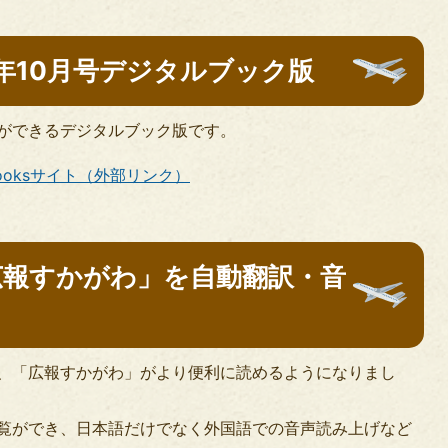
2年10月号デジタルブック版
ができるデジタルブック版です。
ooksサイト（外部リンク）
広報すかがわ」を自動翻訳・音
、「広報すかがわ」がより便利に読めるようになりまし
覧ができ、日本語だけでなく外国語での音声読み上げなど