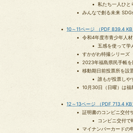
​​​​​​​私たち一
みんなで創る未来 SDG
10～11ページ （PDF 839.4 K
令和4年度市青少年人
五感を使って学
すかがわ特撮シリーズ
2023年福島県民手帳
移動期日前投票所を設
​​​​​​​誰もが
10月30日（日曜）は
12～13ページ （PDF 713.4 K
証明書のコンビニ交付
コンビニ交付で
マイナンバーカードの