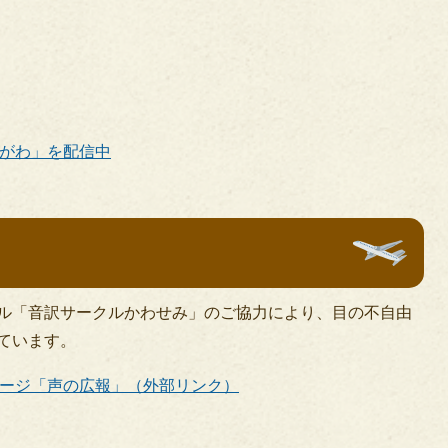
がわ」を配信中
ル「音訳サークルかわせみ」のご協力により、目の不自由
ています。
ージ「声の広報」（外部リンク）