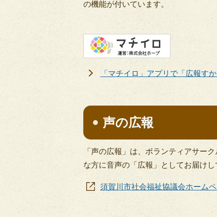
の機能が付いています。
「マチイロ」アプリで「広報すか
声の広報
「声の広報」は、ボランティアサーク
な方に音声の「広報」としてお届けし
須賀川市社会福祉協議会ホームペ