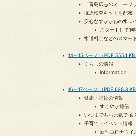
「青島広志のミュージッ
抗原検査キットを配布
安心なすかがわの水 い
スタートして1年
水道料金などのスマー
14～15ページ （PDF 555.1 K
くらしの情報
information
16～17ページ （PDF 628.3 K
健康・福祉の情報
すこやか通信
いつまでもお元気で 百
子育て・イベント情報
新型コロナウイ