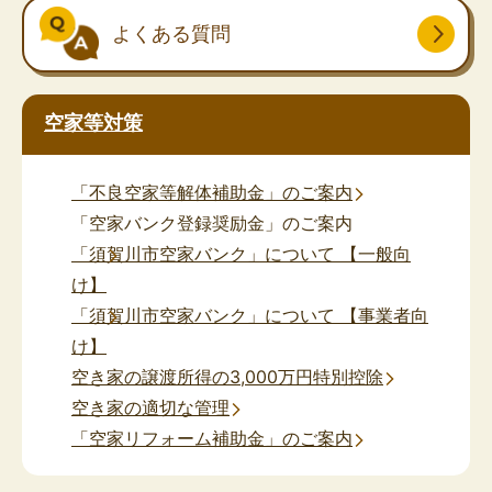
よくある質問
空家等対策
「不良空家等解体補助金」のご案内
「空家バンク登録奨励金」のご案内
「須賀川市空家バンク」について 【一般向
け】
「須賀川市空家バンク」について 【事業者向
け】
空き家の譲渡所得の3,000万円特別控除
空き家の適切な管理
「空家リフォーム補助金」のご案内