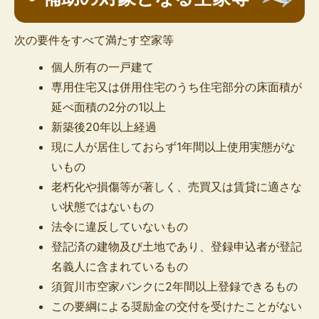
次の要件をすべて満たす空家等
個人所有の一戸建て
専用住宅又は併用住宅のうち住宅部分の床面積が
延べ面積の2分の1以上
新築後20年以上経過
現に人が居住しておらず1年間以上使用実態がな
いもの
老朽化や損傷等が著しく、売買又は賃貸に適さな
い状態ではないもの
法令に違反していないもの
登記済の建物及び土地であり、登録申込者が登記
名義人に含まれているもの
須賀川市空家バンクに2年間以上登録できるもの
この要綱による奨励金の交付を受けたことがない