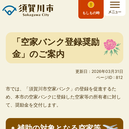
もしもの時
「空家バンク登録奨励
金」のご案内
更新日：2026年03月31日
ページID :
812
市では、「須賀川市空家バンク」の登録を促進するた
め、本市の空家バンクに登録した空家等の所有者に対し
て、奨励金を交付します。
補助の対象となる空家等