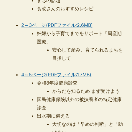
まちの話題
食改さんのおすすめレシピ
2～3ページ(PDFファイル:2.6MB)
妊娠から子育てまでをサポート「周産期
医療」
安心して産み、育てられるまちを
目指して
4～5ページ(PDFファイル:1.7MB)
令和8年度健康診査
からだを知るため まず受けよう
国民健康保険以外の被扶養者の特定健康
診査
出水期に備える
大切なのは「早めの判断」と「助