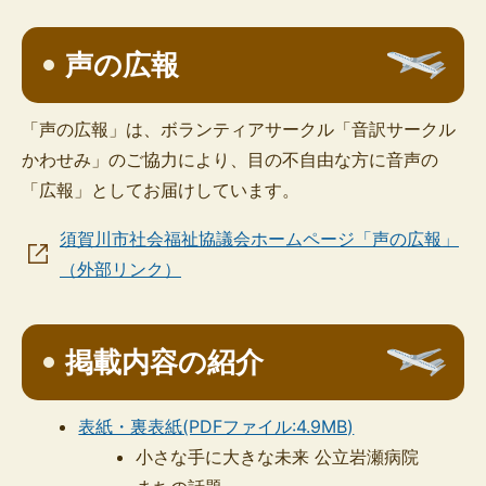
声の広報
「声の広報」は、ボランティアサークル「音訳サークル
かわせみ」のご協力により、目の不自由な方に音声の
「広報」としてお届けしています。
須賀川市社会福祉協議会ホームページ「声の広報」
（外部リンク）
掲載内容の紹介
表紙・裏表紙(PDFファイル:4.9MB)
小さな手に大きな未来 公立岩瀬病院