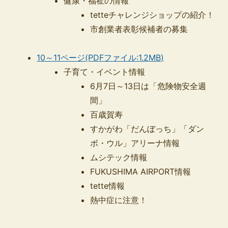
健康・福祉の情報
tetteチャレンジショップの紹介！
市創業者表彰候補者の募集
10～11ページ(PDFファイル:1.2MB)
子育て・イベント情報
6月7日～13日は「危険物安全週
間」
百歳賀寿
すかがわ「だんぼっち」「ダン
ボ・ウル」アリーナ情報
ムシテック情報
FUKUSHIMA AIRPORT情報
tette情報
熱中症に注意！